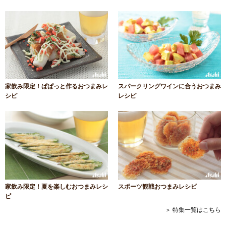
家飲み限定！ぱぱっと作るおつまみレ
スパークリングワインに合うおつまみ
シピ
レシピ
家飲み限定！夏を楽しむおつまみレシ
スポーツ観戦おつまみレシピ
ピ
＞ 特集一覧はこちら