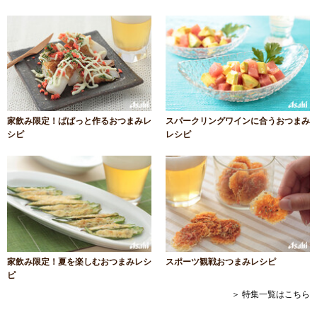
家飲み限定！ぱぱっと作るおつまみレ
スパークリングワインに合うおつまみ
シピ
レシピ
家飲み限定！夏を楽しむおつまみレシ
スポーツ観戦おつまみレシピ
ピ
＞ 特集一覧はこちら