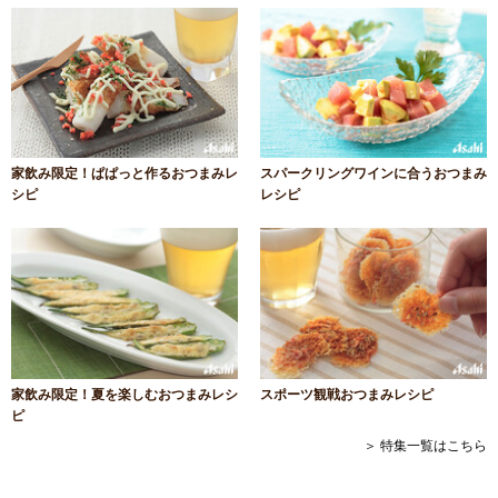
家飲み限定！ぱぱっと作るおつまみレ
スパークリングワインに合うおつまみ
シピ
レシピ
家飲み限定！夏を楽しむおつまみレシ
スポーツ観戦おつまみレシピ
ピ
＞ 特集一覧はこちら