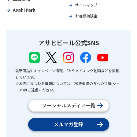
サイトマップ
Asahi Park
お客様相談室
アサヒビール公式SNS
最新商品やキャンペーン情報、CMやメイキング動画などを掲載
しています。
※お酒にまつわる情報については、20歳未満の方への共有(シェ
ア)はご遠慮ください。
ソーシャルメディア一覧
メルマガ登録