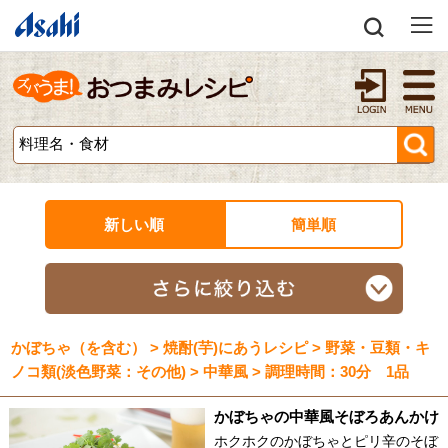
新しい順
簡単順
かぼちゃ（を含む） > 焼酎(芋)にあうレシピ > 野菜・豆類・キ
ノコ類(淡色野菜：その他) > 中華風 > 調理時間：30分 1品
かぼちゃの中華風そぼろあんかけ
ホクホクのかぼちゃとピリ辛のそぼ