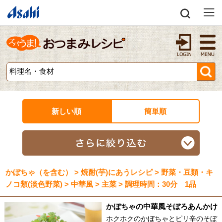
新しい順
簡単順
かぼちゃ（を含む） > 焼酎(芋)にあうレシピ > 野菜・豆類・キ
ノコ類(淡色野菜) > 中華風 > 主菜 > 調理時間：30分 1品
かぼちゃの中華風そぼろあんかけ
ホクホクのかぼちゃとピリ辛のそぼ