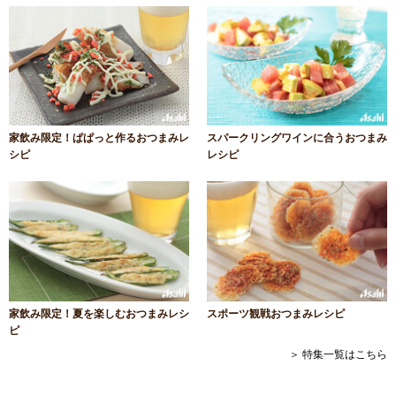
家飲み限定！ぱぱっと作るおつまみレ
スパークリングワインに合うおつまみ
シピ
レシピ
家飲み限定！夏を楽しむおつまみレシ
スポーツ観戦おつまみレシピ
ピ
＞ 特集一覧はこちら