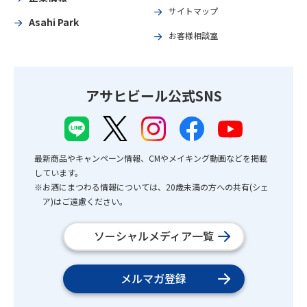
サイトマップ
Asahi Park
お客様相談室
アサヒビール公式SNS
最新商品やキャンペーン情報、CMやメイキング動画などを掲載
しています。
※お酒にまつわる情報については、20歳未満の方への共有(シェ
ア)はご遠慮ください。
ソーシャルメディア一覧
メルマガ登録