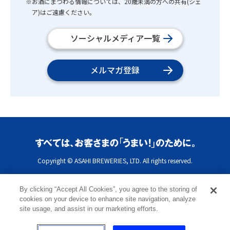
※お酒にまつわる情報については、20歳未満の方への共有(シェ
ア)はご遠慮ください。
ソーシャルメディア一覧
メルマガ登録
Copyright © ASAHI BREWERIES, LTD. All rights reserved.
By clicking “Accept All Cookies”, you agree to the storing of
cookies on your device to enhance site navigation, analyze
site usage, and assist in our marketing efforts.