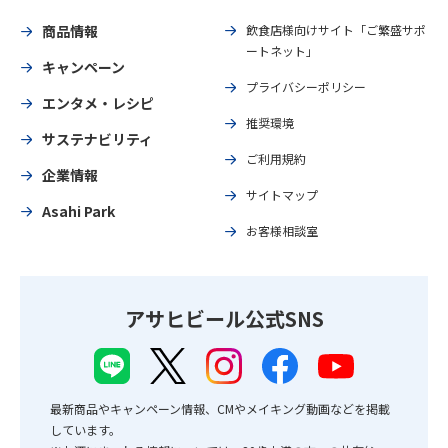
商品情報
飲食店様向けサイト「ご繁盛サポ
ートネット」
キャンペーン
プライバシーポリシー
エンタメ・レシピ
推奨環境
サステナビリティ
ご利用規約
企業情報
サイトマップ
Asahi Park
お客様相談室
アサヒビール公式SNS
最新商品やキャンペーン情報、CMやメイキング動画などを掲載
しています。