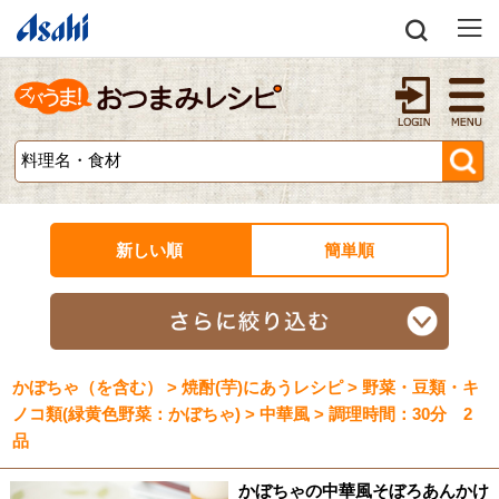
新しい順
簡単順
かぼちゃ（を含む） > 焼酎(芋)にあうレシピ > 野菜・豆類・キ
ノコ類(緑黄色野菜：かぼちゃ) > 中華風 > 調理時間：30分 2
品
かぼちゃの中華風そぼろあんかけ