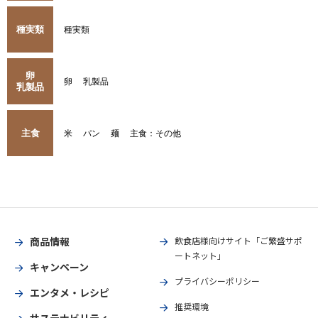
種実類
種実類
卵
卵
乳製品
乳製品
主食
米
パン
麺
主食：その他
商品情報
飲食店様向けサイト「ご繁盛サポ
ートネット」
キャンペーン
プライバシーポリシー
エンタメ・レシピ
推奨環境