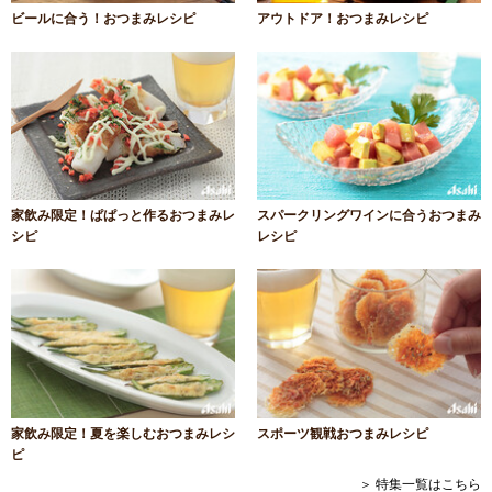
ビールに合う！おつまみレシピ
アウトドア！おつまみレシピ
家飲み限定！ぱぱっと作るおつまみレ
スパークリングワインに合うおつまみ
シピ
レシピ
家飲み限定！夏を楽しむおつまみレシ
スポーツ観戦おつまみレシピ
ピ
＞ 特集一覧はこちら