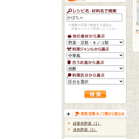
※複数の言葉で検索する場合は、
半角スペースで区切ってください。
緑黄色野菜（1）
淡色野菜（1）