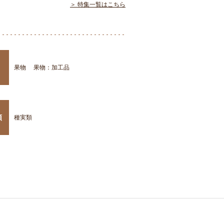
＞ 特集一覧はこちら
果物
果物：加工品
類
種実類