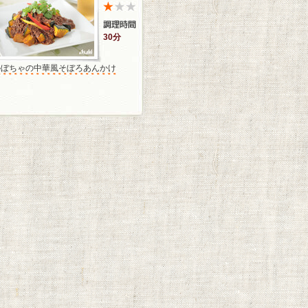
30分
かぼちゃの中華風そぼろあんかけ