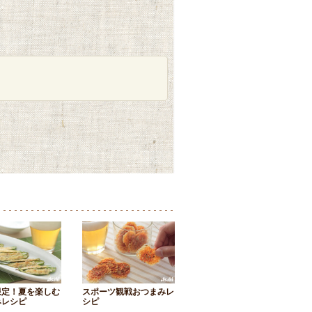
限定！夏を楽しむ
スポーツ観戦おつまみレ
みレシピ
シピ