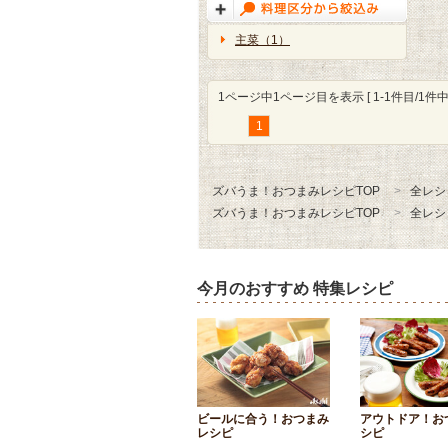
主菜（1）
1ページ中1ページ目を表示 [ 1-1件目/1件中 
1
ズバうま！おつまみレシピTOP
全レシ
ズバうま！おつまみレシピTOP
全レシ
今月のおすすめ 特集レシピ
ビールに合う！おつまみ
アウトドア！お
レシピ
シピ