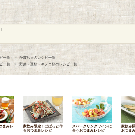
]
ピ一覧
かぼちゃのレシピ一覧
ピ一覧
野菜・豆類・キノコ類のレシピ一覧
つまみレ
家飲み限定！ぱぱっと作
スパークリングワインに
家飲み
るおつまみレシピ
合うおつまみレシピ
おつま