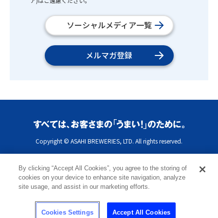
ア)はご遠慮ください。
ソーシャルメディア一覧
メルマガ登録
Copyright © ASAHI BREWERIES, LTD. All rights reserved.
By clicking “Accept All Cookies”, you agree to the storing of
cookies on your device to enhance site navigation, analyze
site usage, and assist in our marketing efforts.
Cookies Settings
Accept All Cookies