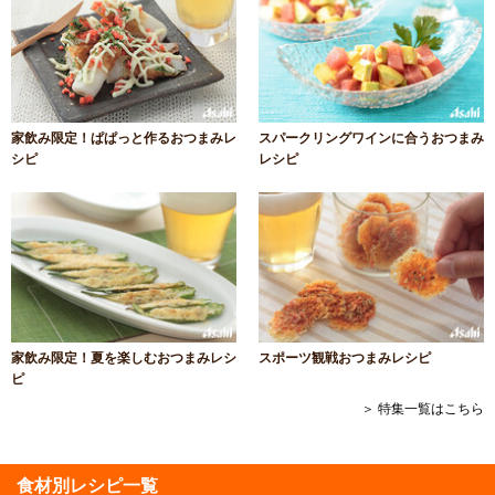
家飲み限定！ぱぱっと作るおつまみレ
スパークリングワインに合うおつまみ
シピ
レシピ
家飲み限定！夏を楽しむおつまみレシ
スポーツ観戦おつまみレシピ
ピ
＞ 特集一覧はこちら
食材別レシピ一覧