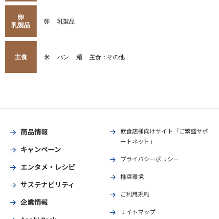
卵
卵
乳製品
乳製品
主食
米
パン
麺
主食：その他
商品情報
飲食店様向けサイト「ご繁盛サポ
ートネット」
キャンペーン
プライバシーポリシー
エンタメ・レシピ
推奨環境
サステナビリティ
ご利用規約
企業情報
サイトマップ