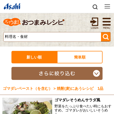
新しい順
簡単順
ゴマダレペースト（を含む） > 焼酎(麦)にあうレシピ 1品
ゴマダレそうめんサラダ風
野菜をたっぷり食べたい時にもおす
すめ。ゴマダレがおいしいそうめ