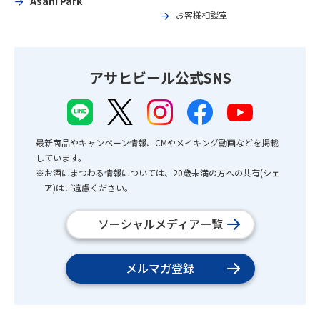
Asahi Park
お客様相談室
アサヒビール公式SNS
最新商品やキャンペーン情報、CMやメイキング動画などを掲載
しています。
※お酒にまつわる情報については、20歳未満の方への共有(シェ
ア)はご遠慮ください。
ソーシャルメディア一覧
メルマガ登録