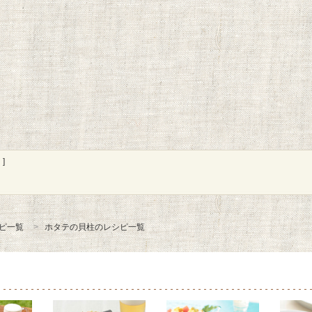
]
ピ一覧
ホタテの貝柱のレシピ一覧