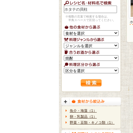
※複数の言葉で検索する場合は、
半角スペースで区切ってください。
魚介・海藻（1）
卵・乳製品（1）
野菜・豆類・キノコ類（1）