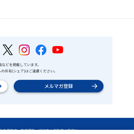
画などを掲載しています。
の共有(シェア)はご遠慮ください。
メルマガ登録