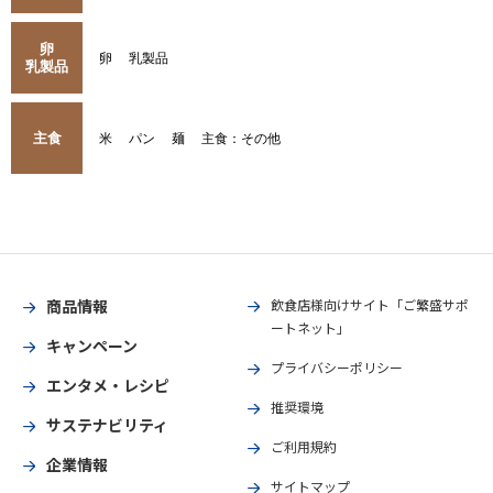
卵
卵
乳製品
乳製品
主食
米
パン
麺
主食：その他
商品情報
飲食店様向けサイト「ご繁盛サポ
ートネット」
キャンペーン
プライバシーポリシー
エンタメ・レシピ
推奨環境
サステナビリティ
ご利用規約
企業情報
サイトマップ