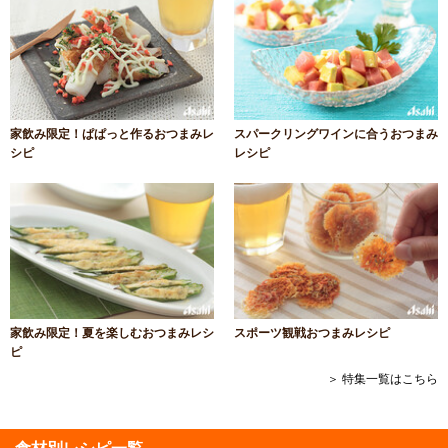
家飲み限定！ぱぱっと作るおつまみレ
スパークリングワインに合うおつまみ
シピ
レシピ
家飲み限定！夏を楽しむおつまみレシ
スポーツ観戦おつまみレシピ
ピ
＞ 特集一覧はこちら