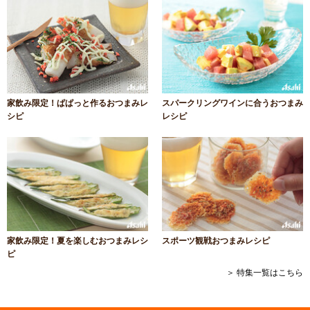
家飲み限定！ぱぱっと作るおつまみレ
スパークリングワインに合うおつまみ
シピ
レシピ
家飲み限定！夏を楽しむおつまみレシ
スポーツ観戦おつまみレシピ
ピ
＞ 特集一覧はこちら