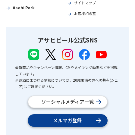
サイトマップ
Asahi Park
お客様相談室
アサヒビール公式SNS
最新商品やキャンペーン情報、CMやメイキング動画などを掲載
しています。
※お酒にまつわる情報については、20歳未満の方への共有(シェ
ア)はご遠慮ください。
ソーシャルメディア一覧
メルマガ登録