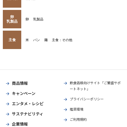
卵
卵
乳製品
乳製品
主食
米
パン
麺
主食：その他
商品情報
飲食店様向けサイト「ご繁盛サポ
ートネット」
キャンペーン
プライバシーポリシー
エンタメ・レシピ
推奨環境
サステナビリティ
ご利用規約
企業情報