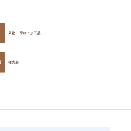
果物
果物：加工品
類
種実類