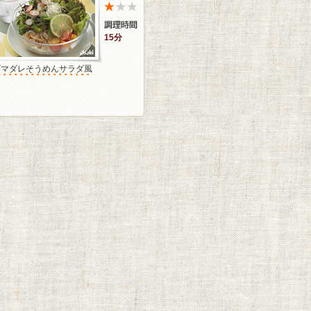
15分
ゴマダレそうめんサラダ風