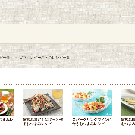
]
ピ一覧
ゴマダレペーストのレシピ一覧
つまみレ
家飲み限定！ぱぱっと作
スパークリングワインに
家飲み
るおつまみレシピ
合うおつまみレシピ
おつま