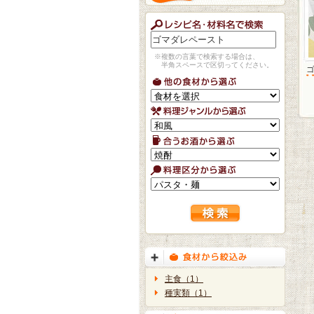
※複数の言葉で検索する場合は、
半角スペースで区切ってください。
主食（1）
種実類（1）