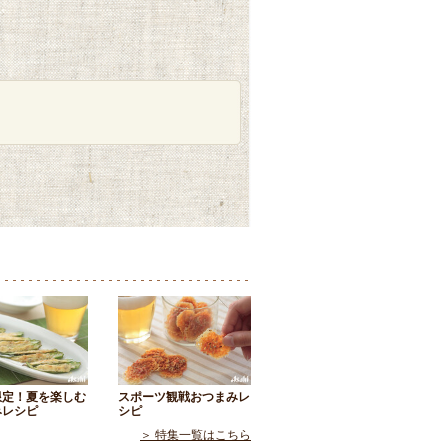
限定！夏を楽しむ
スポーツ観戦おつまみレ
みレシピ
シピ
＞ 特集一覧はこちら