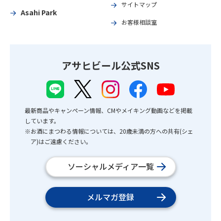
サイトマップ
Asahi Park
お客様相談室
アサヒビール公式SNS
最新商品やキャンペーン情報、CMやメイキング動画などを掲載
しています。
※お酒にまつわる情報については、20歳未満の方への共有(シェ
ア)はご遠慮ください。
ソーシャルメディア一覧
メルマガ登録