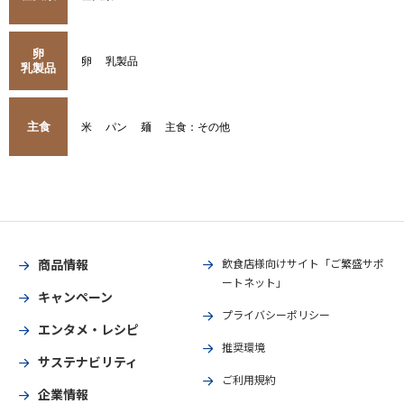
卵
卵
乳製品
乳製品
主食
米
パン
麺
主食：その他
商品情報
飲食店様向けサイト「ご繁盛サポ
ートネット」
キャンペーン
プライバシーポリシー
エンタメ・レシピ
推奨環境
サステナビリティ
ご利用規約
企業情報