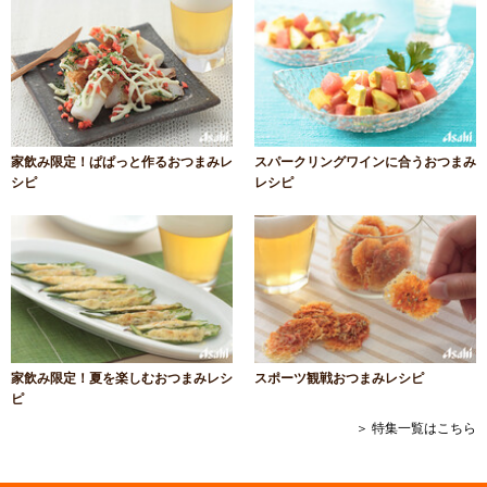
家飲み限定！ぱぱっと作るおつまみレ
スパークリングワインに合うおつまみ
シピ
レシピ
家飲み限定！夏を楽しむおつまみレシ
スポーツ観戦おつまみレシピ
ピ
＞ 特集一覧はこちら