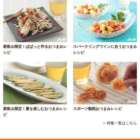
家飲み限定！ぱぱっと作るおつまみレ
スパークリングワインに合うおつまみ
シピ
レシピ
家飲み限定！夏を楽しむおつまみレシ
スポーツ観戦おつまみレシピ
ピ
＞ 特集一覧はこちら