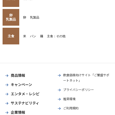
卵
卵
乳製品
乳製品
主食
米
パン
麺
主食：その他
商品情報
飲食店様向けサイト「ご繁盛サポ
ートネット」
キャンペーン
プライバシーポリシー
エンタメ・レシピ
推奨環境
サステナビリティ
ご利用規約
企業情報