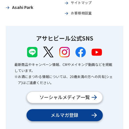
サイトマップ
Asahi Park
お客様相談室
アサヒビール公式SNS
最新商品やキャンペーン情報、CMやメイキング動画などを掲載
しています。
※お酒にまつわる情報については、20歳未満の方への共有(シェ
ア)はご遠慮ください。
ソーシャルメディア一覧
メルマガ登録