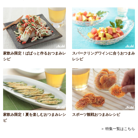
家飲み限定！ぱぱっと作るおつまみレ
スパークリングワインに合うおつまみ
シピ
レシピ
家飲み限定！夏を楽しむおつまみレシ
スポーツ観戦おつまみレシピ
ピ
＞ 特集一覧はこちら