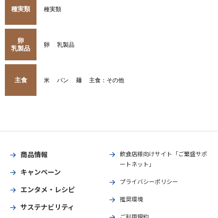
種実類
種実類
卵
卵
乳製品
乳製品
主食
米
パン
麺
主食：その他
商品情報
飲食店様向けサイト「ご繁盛サポ
ートネット」
キャンペーン
プライバシーポリシー
エンタメ・レシピ
推奨環境
サステナビリティ
ご利用規約