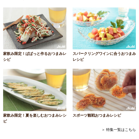
家飲み限定！ぱぱっと作るおつまみレ
スパークリングワインに合うおつまみ
シピ
レシピ
家飲み限定！夏を楽しむおつまみレシ
スポーツ観戦おつまみレシピ
ピ
＞ 特集一覧はこちら