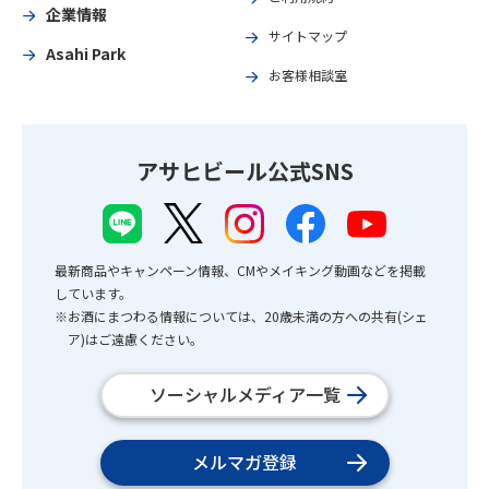
企業情報
サイトマップ
Asahi Park
お客様相談室
アサヒビール公式SNS
最新商品やキャンペーン情報、CMやメイキング動画などを掲載
しています。
※お酒にまつわる情報については、20歳未満の方への共有(シェ
ア)はご遠慮ください。
ソーシャルメディア一覧
メルマガ登録