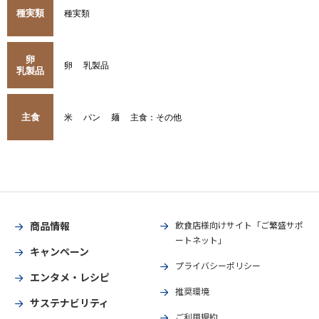
種実類
種実類
卵
卵
乳製品
乳製品
主食
米
パン
麺
主食：その他
商品情報
飲食店様向けサイト「ご繁盛サポ
ートネット」
キャンペーン
プライバシーポリシー
エンタメ・レシピ
推奨環境
サステナビリティ
ご利用規約