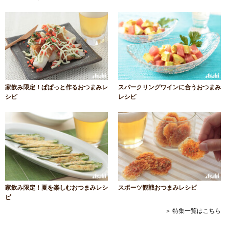
家飲み限定！ぱぱっと作るおつまみレ
スパークリングワインに合うおつまみ
シピ
レシピ
家飲み限定！夏を楽しむおつまみレシ
スポーツ観戦おつまみレシピ
ピ
＞ 特集一覧はこちら