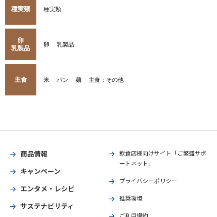
種実類
種実類
卵
卵
乳製品
乳製品
主食
米
パン
麺
主食：その他
商品情報
飲食店様向けサイト「ご繁盛サポ
ートネット」
キャンペーン
プライバシーポリシー
エンタメ・レシピ
推奨環境
サステナビリティ
ご利用規約