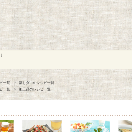
]
ピ一覧
蒸しダコのレシピ一覧
ピ一覧
加工品のレシピ一覧