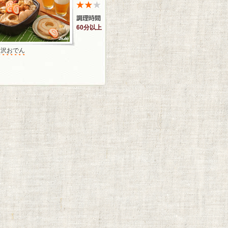
60分以上
金沢おでん