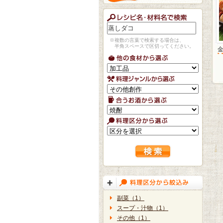
※複数の言葉で検索する場合は、
半角スペースで区切ってください。
副菜（1）
スープ・汁物（1）
その他（1）