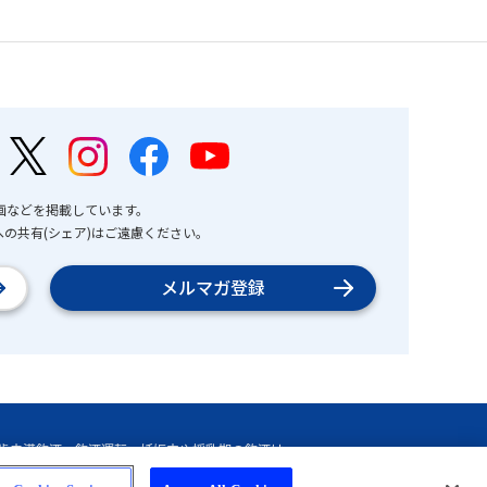
画などを掲載しています。
の共有(シェア)はご遠慮ください。
メルマガ登録