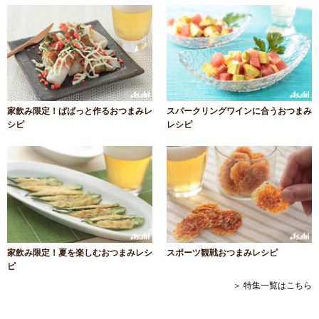
家飲み限定！ぱぱっと作るおつまみレ
スパークリングワインに合うおつまみ
シピ
レシピ
家飲み限定！夏を楽しむおつまみレシ
スポーツ観戦おつまみレシピ
ピ
＞ 特集一覧はこちら