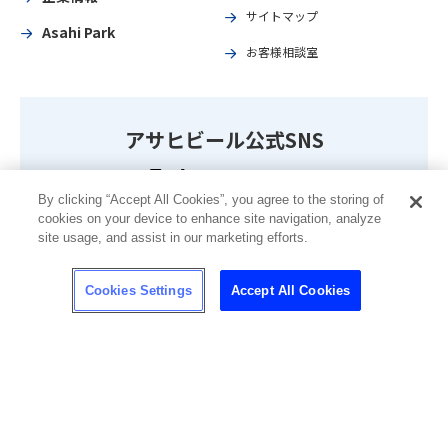
サイトマップ
Asahi Park
お客様相談室
アサヒビール公式SNS
By clicking “Accept All Cookies”, you agree to the storing of
cookies on your device to enhance site navigation, analyze
最新商品やキャンペーン情報、CMやメイキング動画などを掲載
site usage, and assist in our marketing efforts.
しています。
※お酒にまつわる情報については、20歳未満の方への共有(シェ
Cookies Settings
Accept All Cookies
ア)はご遠慮ください。
ソーシャルメディア一覧
メルマガ登録