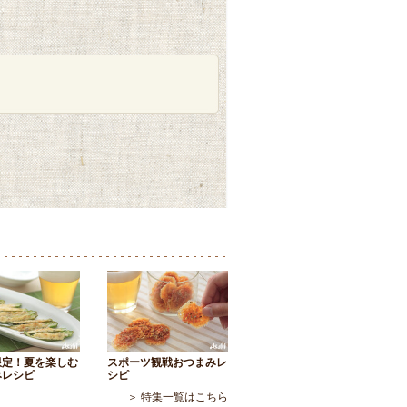
限定！夏を楽しむ
スポーツ観戦おつまみレ
みレシピ
シピ
＞ 特集一覧はこちら