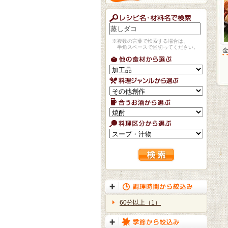
※複数の言葉で検索する場合は、
半角スペースで区切ってください。
60分以上（1）