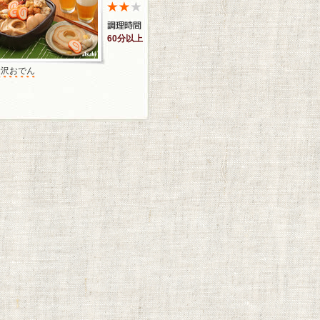
60分以上
金沢おでん