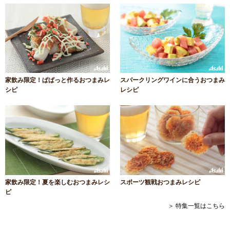
家飲み限定！ぱぱっと作るおつまみレ
スパークリングワインに合うおつまみ
シピ
レシピ
家飲み限定！夏を楽しむおつまみレシ
スポーツ観戦おつまみレシピ
ピ
＞ 特集一覧はこちら