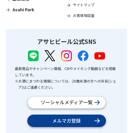
サイトマップ
Asahi Park
お客様相談室
アサヒビール公式SNS
最新商品やキャンペーン情報、CMやメイキング動画などを掲載
しています。
※お酒にまつわる情報については、20歳未満の方への共有(シェ
ア)はご遠慮ください。
ソーシャルメディア一覧
メルマガ登録