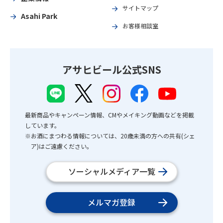
サイトマップ
Asahi Park
お客様相談室
アサヒビール公式SNS
最新商品やキャンペーン情報、CMやメイキング動画などを掲載
しています。
※お酒にまつわる情報については、20歳未満の方への共有(シェ
ア)はご遠慮ください。
ソーシャルメディア一覧
メルマガ登録