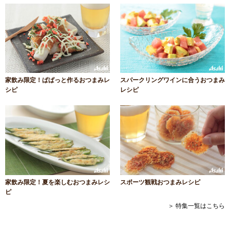
家飲み限定！ぱぱっと作るおつまみレ
スパークリングワインに合うおつまみ
シピ
レシピ
家飲み限定！夏を楽しむおつまみレシ
スポーツ観戦おつまみレシピ
ピ
＞ 特集一覧はこちら