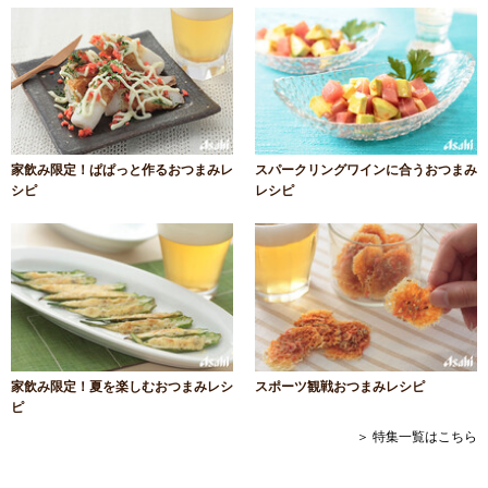
家飲み限定！ぱぱっと作るおつまみレ
スパークリングワインに合うおつまみ
シピ
レシピ
家飲み限定！夏を楽しむおつまみレシ
スポーツ観戦おつまみレシピ
ピ
＞ 特集一覧はこちら