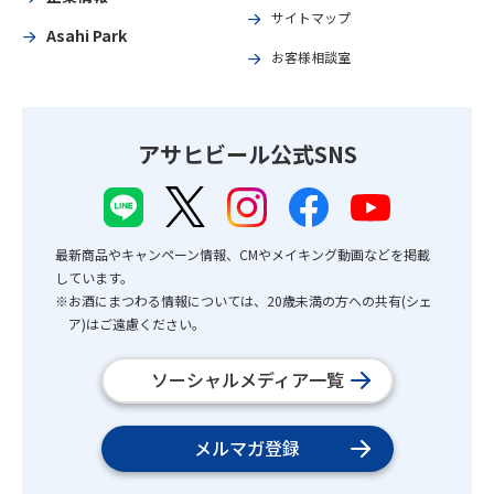
サイトマップ
Asahi Park
お客様相談室
アサヒビール公式SNS
最新商品やキャンペーン情報、CMやメイキング動画などを掲載
しています。
※お酒にまつわる情報については、20歳未満の方への共有(シェ
ア)はご遠慮ください。
ソーシャルメディア一覧
メルマガ登録