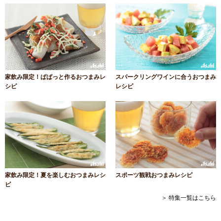
家飲み限定！ぱぱっと作るおつまみレ
スパークリングワインに合うおつまみ
シピ
レシピ
家飲み限定！夏を楽しむおつまみレシ
スポーツ観戦おつまみレシピ
ピ
＞ 特集一覧はこちら