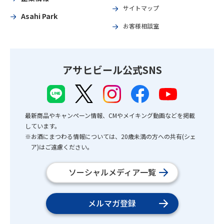
サイトマップ
Asahi Park
お客様相談室
アサヒビール公式SNS
最新商品やキャンペーン情報、CMやメイキング動画などを掲載
しています。
※お酒にまつわる情報については、20歳未満の方への共有(シェ
ア)はご遠慮ください。
ソーシャルメディア一覧
メルマガ登録