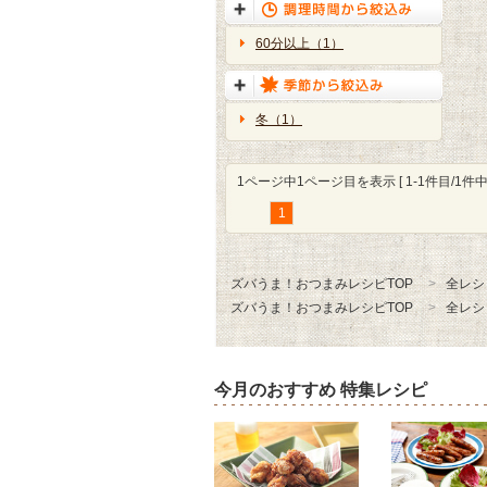
60分以上（1）
冬（1）
1ページ中1ページ目を表示 [ 1-1件目/1件中 
1
ズバうま！おつまみレシピTOP
全レシ
ズバうま！おつまみレシピTOP
全レシ
今月のおすすめ 特集レシピ