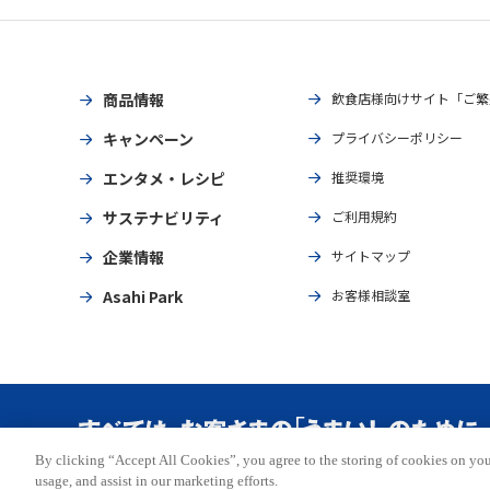
商品情報
飲食店様向けサイト「ご繁
キャンペーン
プライバシーポリシー
エンタメ・レシピ
推奨環境
サステナビリティ
ご利用規約
企業情報
サイトマップ
Asahi Park
お客様相談室
By clicking “Accept All Cookies”, you agree to the storing of cookies on you
Copyright © ASAHI BREWERIES, LTD. All rights reserved.
usage, and assist in our marketing efforts.