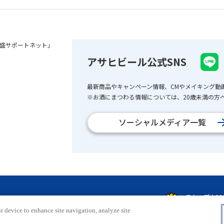
盛サポートネット」
アサヒビール公式SNS
最新商品やキャンペーン情報、CMやメイキング動
※お酒にまつわる情報については、20歳未満の方へ
ソーシャルメディア一覧
r device to enhance site navigation, analyze site