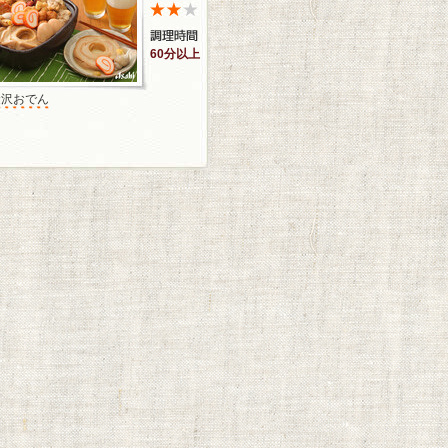
60分以上
金沢おでん