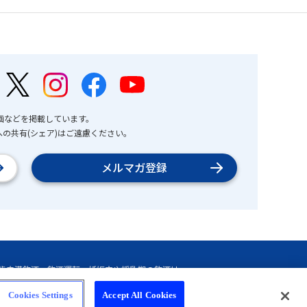
画などを掲載しています。
の共有(シェア)はご遠慮ください。
メルマガ登録
Cookies Settings
Accept All Cookies