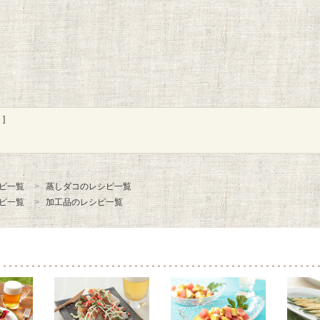
]
ピ一覧
蒸しダコのレシピ一覧
ピ一覧
加工品のレシピ一覧