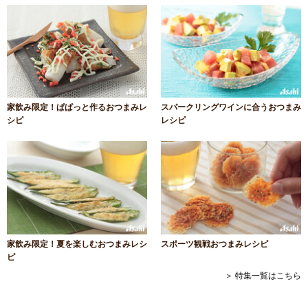
家飲み限定！ぱぱっと作るおつまみレ
スパークリングワインに合うおつまみ
シピ
レシピ
家飲み限定！夏を楽しむおつまみレシ
スポーツ観戦おつまみレシピ
ピ
＞ 特集一覧はこちら