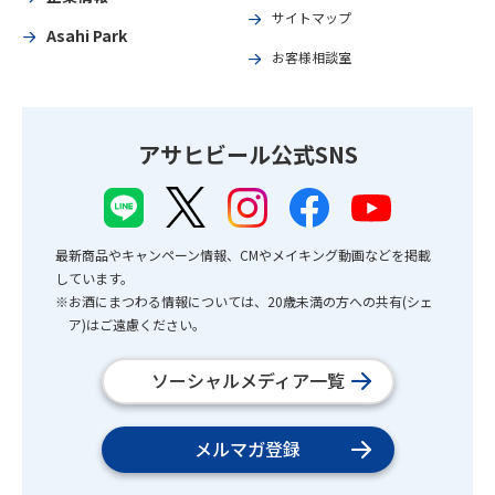
サイトマップ
Asahi Park
お客様相談室
アサヒビール公式SNS
最新商品やキャンペーン情報、CMやメイキング動画などを掲載
しています。
※お酒にまつわる情報については、20歳未満の方への共有(シェ
ア)はご遠慮ください。
ソーシャルメディア一覧
メルマガ登録