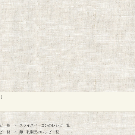
]
ピ一覧
スライスベーコンのレシピ一覧
ピ一覧
卵・乳製品のレシピ一覧