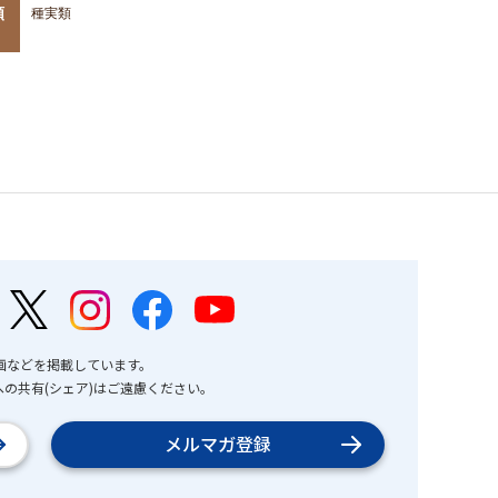
類
種実類
画などを掲載しています。
の共有(シェア)はご遠慮ください。
メルマガ登録