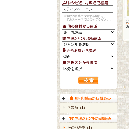
※複数の言葉で検索する場合は、
半角スペースで区切ってください。
3
乳製品（1）
その他創作（1）