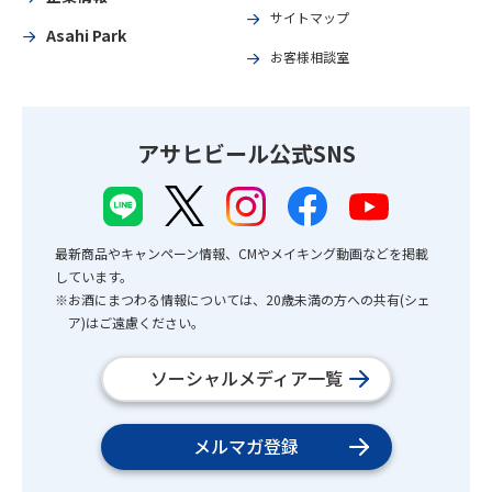
サイトマップ
Asahi Park
お客様相談室
アサヒビール公式SNS
最新商品やキャンペーン情報、CMやメイキング動画などを掲載
しています。
※お酒にまつわる情報については、20歳未満の方への共有(シェ
ア)はご遠慮ください。
ソーシャルメディア一覧
メルマガ登録