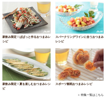
家飲み限定！ぱぱっと作るおつまみレ
スパークリングワインに合うおつまみ
シピ
レシピ
家飲み限定！夏を楽しむおつまみレシ
スポーツ観戦おつまみレシピ
ピ
＞ 特集一覧はこちら