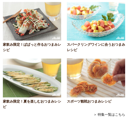
家飲み限定！ぱぱっと作るおつまみレ
スパークリングワインに合うおつまみ
シピ
レシピ
家飲み限定！夏を楽しむおつまみレシ
スポーツ観戦おつまみレシピ
ピ
＞ 特集一覧はこちら