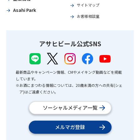
サイトマップ
Asahi Park
お客様相談室
アサヒビール公式SNS
最新商品やキャンペーン情報、CMやメイキング動画などを掲載
しています。
※お酒にまつわる情報については、20歳未満の方への共有(シェ
ア)はご遠慮ください。
ソーシャルメディア一覧
メルマガ登録