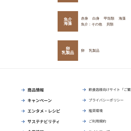
赤身
白身
甲殻類
海藻
魚介
海藻
魚介：その他
貝類
卵
卵
乳製品
乳製品
商品情報
飲食店様向けサイト「ご繁
キャンペーン
プライバシーポリシー
エンタメ・レシピ
推奨環境
サステナビリティ
ご利用規約