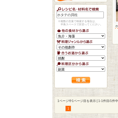
※複数の言葉で検索する場合は、
半角スペースで区切ってください。
1ページ中1ページ目を表示 [ 1-1件目/1件中 
1