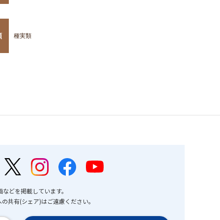
類
種実類
画などを掲載しています。
の共有(シェア)はご遠慮ください。