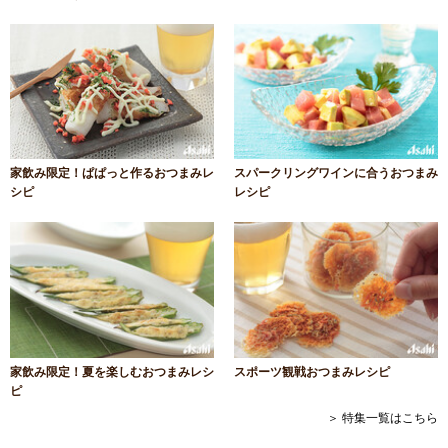
家飲み限定！ぱぱっと作るおつまみレ
スパークリングワインに合うおつまみ
シピ
レシピ
家飲み限定！夏を楽しむおつまみレシ
スポーツ観戦おつまみレシピ
ピ
＞ 特集一覧はこちら