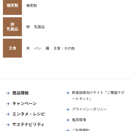
種実類
種実類
卵
卵
乳製品
乳製品
主食
米
パン
麺
主食：その他
商品情報
飲食店様向けサイト「ご繁盛サポ
ートネット」
キャンペーン
プライバシーポリシー
エンタメ・レシピ
推奨環境
サステナビリティ
ご利用規約