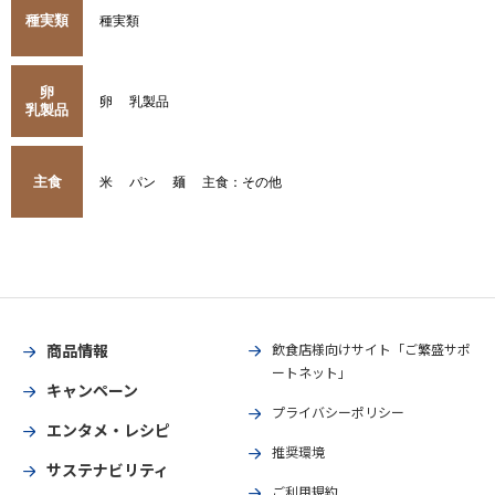
種実類
種実類
卵
卵
乳製品
乳製品
主食
米
パン
麺
主食：その他
商品情報
飲食店様向けサイト「ご繁盛サポ
ートネット」
キャンペーン
プライバシーポリシー
エンタメ・レシピ
推奨環境
サステナビリティ
ご利用規約