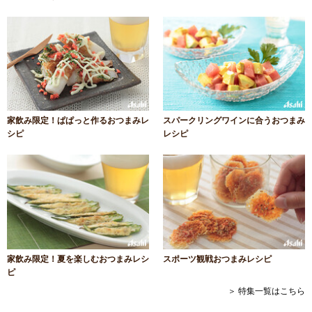
家飲み限定！ぱぱっと作るおつまみレ
スパークリングワインに合うおつまみ
シピ
レシピ
家飲み限定！夏を楽しむおつまみレシ
スポーツ観戦おつまみレシピ
ピ
＞ 特集一覧はこちら