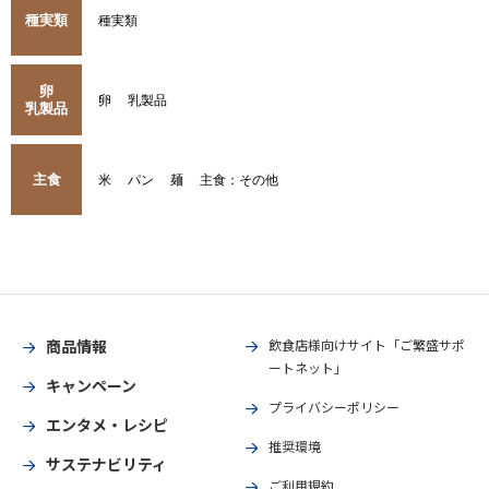
種実類
種実類
卵
卵
乳製品
乳製品
主食
米
パン
麺
主食：その他
商品情報
飲食店様向けサイト「ご繁盛サポ
ートネット」
キャンペーン
プライバシーポリシー
エンタメ・レシピ
推奨環境
サステナビリティ
ご利用規約