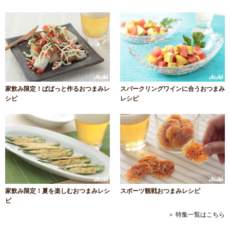
家飲み限定！ぱぱっと作るおつまみレ
スパークリングワインに合うおつまみ
シピ
レシピ
家飲み限定！夏を楽しむおつまみレシ
スポーツ観戦おつまみレシピ
ピ
＞ 特集一覧はこちら