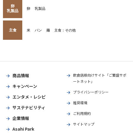
卵
卵
乳製品
乳製品
主食
米
パン
麺
主食：その他
商品情報
飲食店様向けサイト「ご繁盛サポ
ートネット」
キャンペーン
プライバシーポリシー
エンタメ・レシピ
推奨環境
サステナビリティ
ご利用規約
企業情報
サイトマップ
Asahi Park