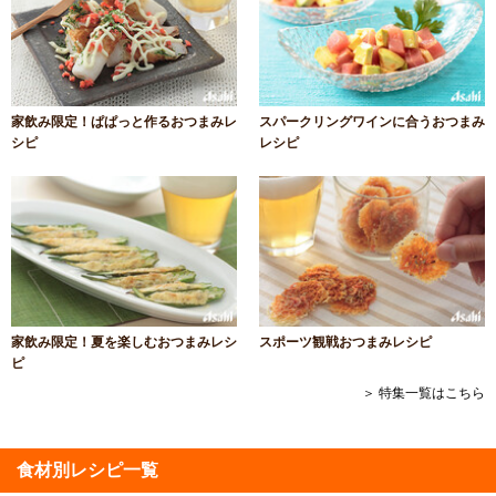
家飲み限定！ぱぱっと作るおつまみレ
スパークリングワインに合うおつまみ
シピ
レシピ
家飲み限定！夏を楽しむおつまみレシ
スポーツ観戦おつまみレシピ
ピ
＞ 特集一覧はこちら
食材別レシピ一覧