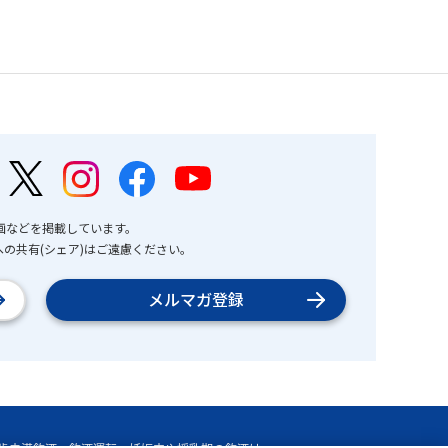
画などを掲載しています。
の共有(シェア)はご遠慮ください。
メルマガ登録