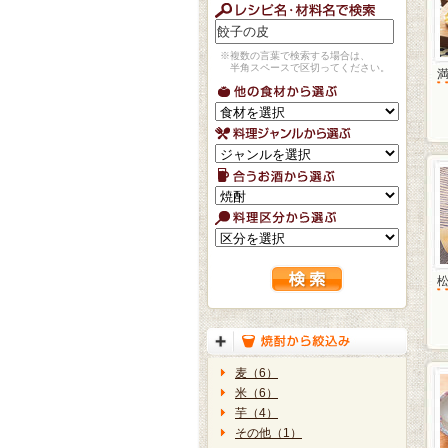
※複数の言葉で検索する場合は、
半角スペースで区切ってください。
麦（6）
米（6）
芋（4）
その他（1）