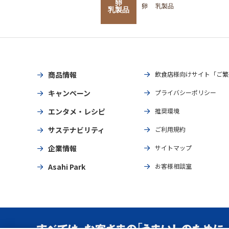
卵
卵
乳製品
乳製品
商品情報
飲食店様向けサイト「ご繁
キャンペーン
プライバシーポリシー
エンタメ・レシピ
推奨環境
サステナビリティ
ご利用規約
企業情報
サイトマップ
Asahi Park
お客様相談室