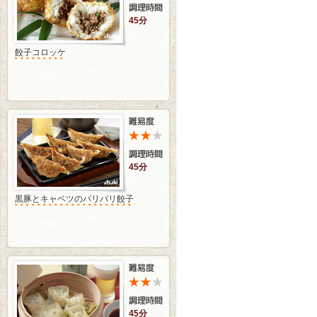
45分
餃子コロッケ
45分
黒豚とキャベツのパリパリ餃子
45分