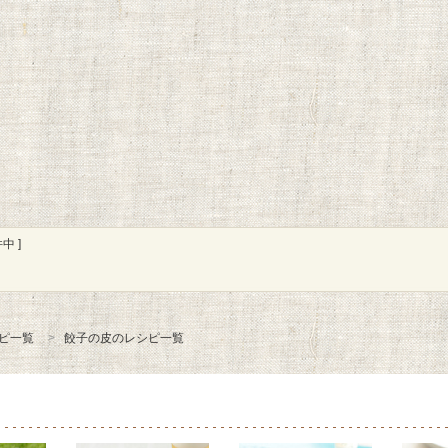
中 ]
ピ一覧
餃子の皮のレシピ一覧