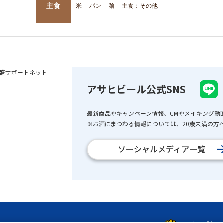
主食
米
パン
麺
主食：その他
盛サポートネット」
アサヒビール公式SNS
最新商品やキャンペーン情報、CMやメイキング動
※お酒にまつわる情報については、20歳未満の方へ
ソーシャルメディア一覧