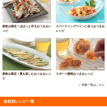
家飲み限定！ぱぱっと作るおつまみレ
スパークリングワインに合うおつまみ
シピ
レシピ
家飲み限定！夏を楽しむおつまみレシ
スポーツ観戦おつまみレシピ
ピ
＞ 特集一覧はこちら
食材別レシピ一覧