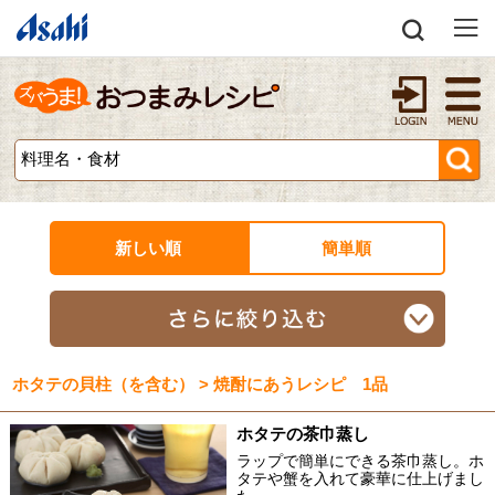
新しい順
簡単順
ホタテの貝柱（を含む） > 焼酎にあうレシピ 1品
ホタテの茶巾蒸し
ラップで簡単にできる茶巾蒸し。ホ
タテや蟹を入れて豪華に仕上げまし