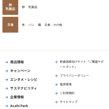
卵
卵
乳製品
乳製品
主食
米
パン
麺
主食：その他
商品情報
飲食店様向けサイト「ご繁盛サポ
ートネット」
キャンペーン
プライバシーポリシー
エンタメ・レシピ
推奨環境
サステナビリティ
ご利用規約
企業情報
サイトマップ
Asahi Park