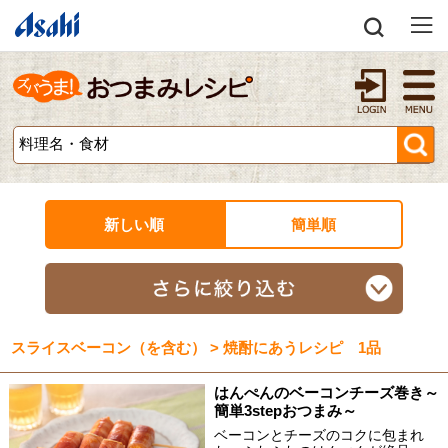
新しい順
簡単順
スライスベーコン（を含む） > 焼酎にあうレシピ 1品
はんぺんのベーコンチーズ巻き～
簡単3stepおつまみ～
ベーコンとチーズのコクに包まれ