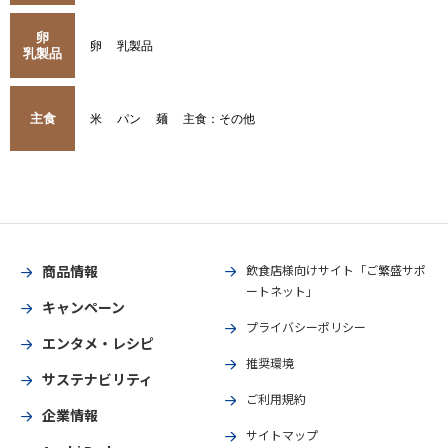
卵
卵
乳製品
乳製品
主食
米
パン
麺
主食：その他
商品情報
飲食店様向けサイト「ご繁盛サポ
ートネット」
キャンペーン
プライバシーポリシー
エンタメ・レシピ
推奨環境
サステナビリティ
ご利用規約
企業情報
サイトマップ