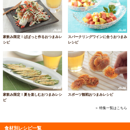
家飲み限定！ぱぱっと作るおつまみレ
スパークリングワインに合うおつまみ
シピ
レシピ
家飲み限定！夏を楽しむおつまみレシ
スポーツ観戦おつまみレシピ
ピ
＞ 特集一覧はこちら
食材別レシピ一覧