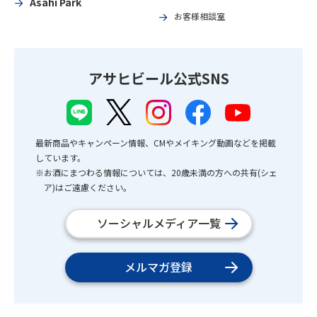
Asahi Park
お客様相談室
アサヒビール公式SNS
最新商品やキャンペーン情報、CMやメイキング動画などを掲載
しています。
※お酒にまつわる情報については、20歳未満の方への共有(シェ
ア)はご遠慮ください。
ソーシャルメディア一覧
メルマガ登録