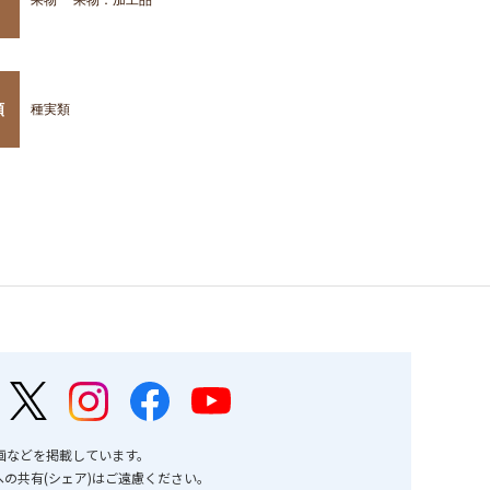
類
種実類
画などを掲載しています。
の共有(シェア)はご遠慮ください。