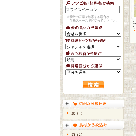
※複数の言葉で検索する場合は、
半角スペースで区切ってください。
3
麦（1）
肉（1）