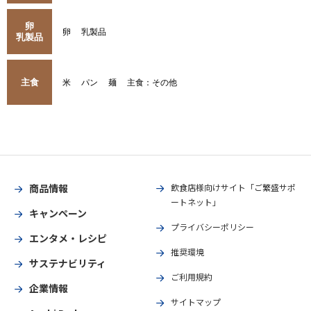
卵
卵
乳製品
乳製品
主食
米
パン
麺
主食：その他
商品情報
飲食店様向けサイト「ご繁盛サポ
ートネット」
キャンペーン
プライバシーポリシー
エンタメ・レシピ
推奨環境
サステナビリティ
ご利用規約
企業情報
サイトマップ