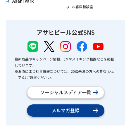
Asahi Park
お客様相談室
アサヒビール公式SNS
最新商品やキャンペーン情報、CMやメイキング動画などを掲載
しています。
※お酒にまつわる情報については、20歳未満の方への共有(シェ
ア)はご遠慮ください。
ソーシャルメディア一覧
メルマガ登録