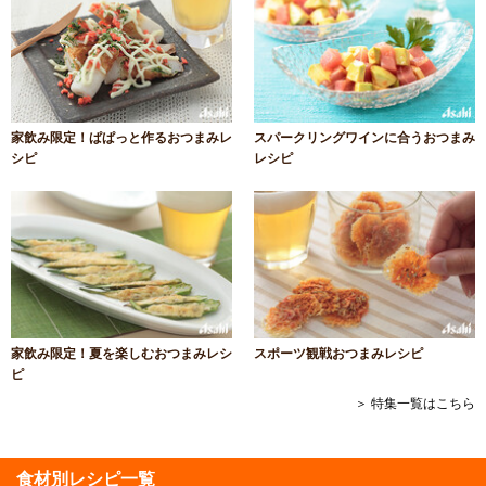
家飲み限定！ぱぱっと作るおつまみレ
スパークリングワインに合うおつまみ
シピ
レシピ
家飲み限定！夏を楽しむおつまみレシ
スポーツ観戦おつまみレシピ
ピ
＞ 特集一覧はこちら
食材別レシピ一覧