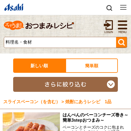
新しい順
簡単順
スライスベーコン（を含む） > 焼酎にあうレシピ 1品
はんぺんのベーコンチーズ巻き～
簡単3stepおつまみ～
ベーコンとチーズのコクに包まれ