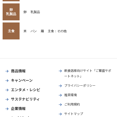
卵
卵
乳製品
乳製品
主食
米
パン
麺
主食：その他
商品情報
飲食店様向けサイト「ご繁盛サポ
ートネット」
キャンペーン
プライバシーポリシー
エンタメ・レシピ
推奨環境
サステナビリティ
ご利用規約
企業情報
サイトマップ