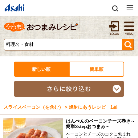
新しい順
簡単順
スライスベーコン（を含む） > 焼酎にあうレシピ 1品
はんぺんのベーコンチーズ巻き～
簡単3stepおつまみ～
ベーコンとチーズのコクに包まれ