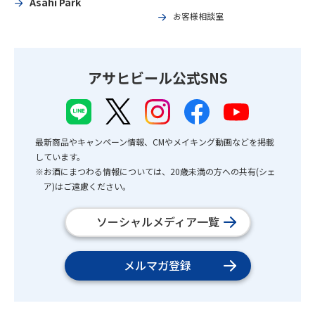
Asahi Park
お客様相談室
アサヒビール公式SNS
最新商品やキャンペーン情報、CMやメイキング動画などを掲載
しています。
※お酒にまつわる情報については、20歳未満の方への共有(シェ
ア)はご遠慮ください。
ソーシャルメディア一覧
メルマガ登録