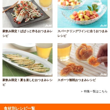
家飲み限定！ぱぱっと作るおつまみレ
スパークリングワインに合うおつまみ
シピ
レシピ
家飲み限定！夏を楽しむおつまみレシ
スポーツ観戦おつまみレシピ
ピ
＞ 特集一覧はこちら
食材別レシピ一覧