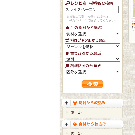
※複数の言葉で検索する場合は、
半角スペースで区切ってください。
3
麦（1）
肉（1）