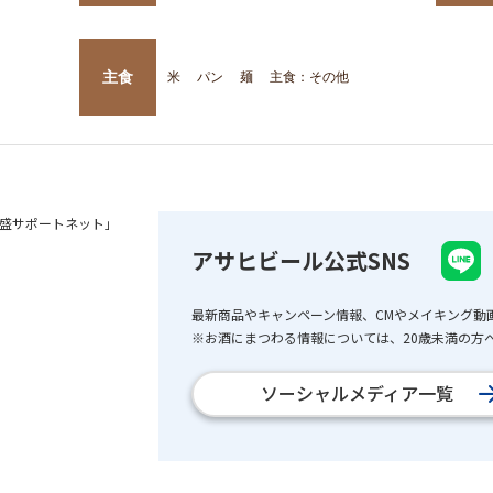
主食
米
パン
麺
主食：その他
盛サポートネット」
アサヒビール公式SNS
最新商品やキャンペーン情報、CMやメイキング動
※お酒にまつわる情報については、20歳未満の方へ
ソーシャルメディア一覧