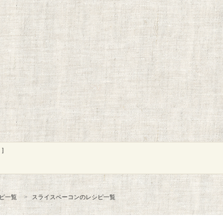
]
ピ一覧
スライスベーコンのレシピ一覧