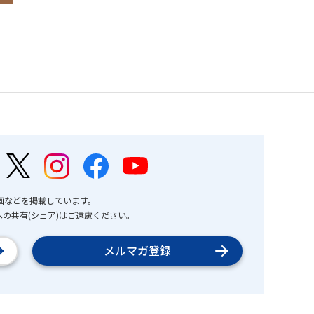
画などを掲載しています。
の共有(シェア)はご遠慮ください。
メルマガ登録