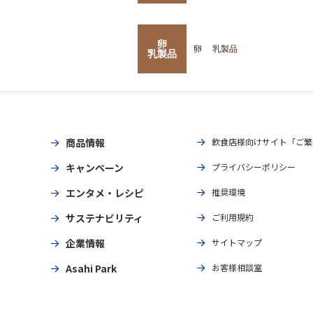
卵
卵
乳製品
乳製品
商品情報
飲食店様向けサイト「ご繁
キャンペーン
プライバシーポリシー
エンタメ・レシピ
推奨環境
サステナビリティ
ご利用規約
企業情報
サイトマップ
Asahi Park
お客様相談室