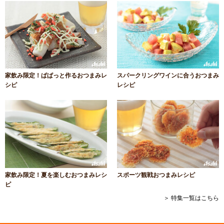
家飲み限定！ぱぱっと作るおつまみレ
スパークリングワインに合うおつまみ
シピ
レシピ
家飲み限定！夏を楽しむおつまみレシ
スポーツ観戦おつまみレシピ
ピ
＞ 特集一覧はこちら