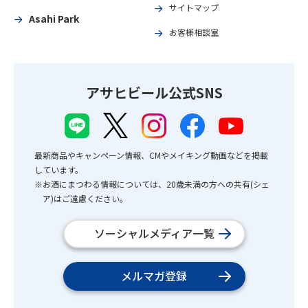
サイトマップ
Asahi Park
お客様相談室
アサヒビール公式SNS
最新商品やキャンペーン情報、CMやメイキング動画などを掲載
しています。
※お酒にまつわる情報については、20歳未満の方への共有(シェ
ア)はご遠慮ください。
ソーシャルメディア一覧
メルマガ登録