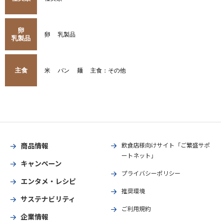
卵
卵
乳製品
乳製品
主食
米
パン
麺
主食：その他
商品情報
飲食店様向けサイト「ご繁盛サポ
ートネット」
キャンペーン
プライバシーポリシー
エンタメ・レシピ
推奨環境
サステナビリティ
ご利用規約
企業情報