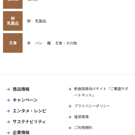
卵
卵
乳製品
乳製品
主食
米
パン
麺
主食：その他
商品情報
飲食店様向けサイト「ご繁盛サポ
ートネット」
キャンペーン
プライバシーポリシー
エンタメ・レシピ
推奨環境
サステナビリティ
ご利用規約
企業情報