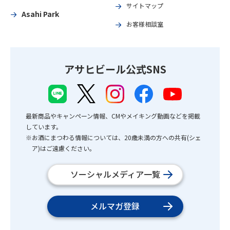
サイトマップ
Asahi Park
お客様相談室
アサヒビール公式SNS
最新商品やキャンペーン情報、CMやメイキング動画などを掲載
しています。
※お酒にまつわる情報については、20歳未満の方への共有(シェ
ア)はご遠慮ください。
ソーシャルメディア一覧
メルマガ登録