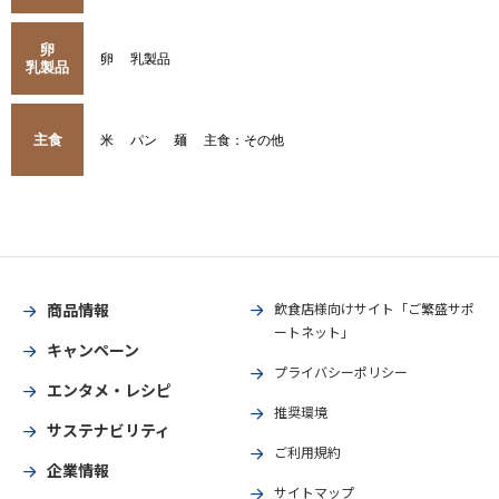
卵
卵
乳製品
乳製品
主食
米
パン
麺
主食：その他
商品情報
飲食店様向けサイト「ご繁盛サポ
ートネット」
キャンペーン
プライバシーポリシー
エンタメ・レシピ
推奨環境
サステナビリティ
ご利用規約
企業情報
サイトマップ