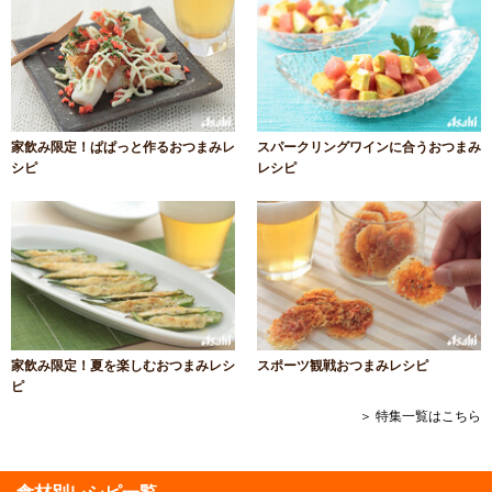
家飲み限定！ぱぱっと作るおつまみレ
スパークリングワインに合うおつまみ
シピ
レシピ
家飲み限定！夏を楽しむおつまみレシ
スポーツ観戦おつまみレシピ
ピ
＞ 特集一覧はこちら