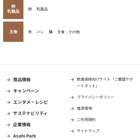
卵
卵
乳製品
乳製品
主食
米
パン
麺
主食：その他
商品情報
飲食店様向けサイト「ご繁盛サポ
ートネット」
キャンペーン
プライバシーポリシー
エンタメ・レシピ
推奨環境
サステナビリティ
ご利用規約
企業情報
サイトマップ
Asahi Park