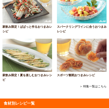
家飲み限定！ぱぱっと作るおつまみレ
スパークリングワインに合うおつまみ
シピ
レシピ
家飲み限定！夏を楽しむおつまみレシ
スポーツ観戦おつまみレシピ
ピ
＞ 特集一覧はこちら
食材別レシピ一覧