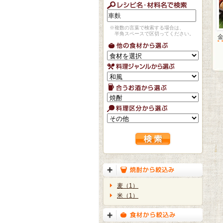
※複数の言葉で検索する場合は、
半角スペースで区切ってください。
麦（1）
米（1）