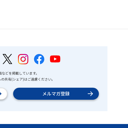
画などを掲載しています。
の共有(シェア)はご遠慮ください。
メルマガ登録