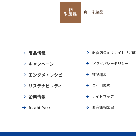
卵
卵
乳製品
乳製品
商品情報
飲食店様向けサイト「ご繁
キャンペーン
プライバシーポリシー
エンタメ・レシピ
推奨環境
サステナビリティ
ご利用規約
企業情報
サイトマップ
Asahi Park
お客様相談室