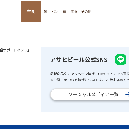
主食
米
パン
麺
主食：その他
盛サポートネット」
アサヒビール公式SNS
最新商品やキャンペーン情報、CMやメイキング動
※お酒にまつわる情報については、20歳未満の方へ
ソーシャルメディア一覧