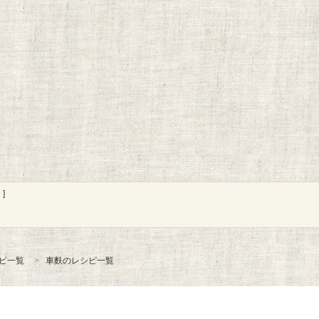
]
ピ一覧
車麩のレシピ一覧