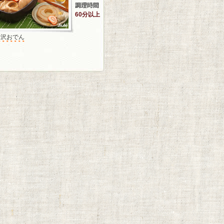
60分以上
金沢おでん