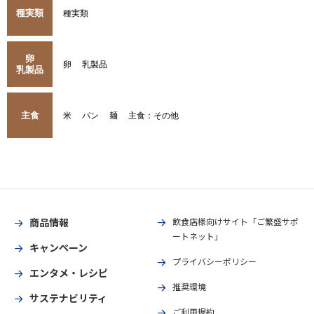
種実類
種実類
卵
卵
乳製品
乳製品
主食
米
パン
麺
主食：その他
商品情報
飲食店様向けサイト「ご繁盛サポ
ートネット」
キャンペーン
プライバシーポリシー
エンタメ・レシピ
推奨環境
サステナビリティ
ご利用規約