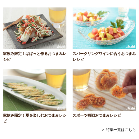
家飲み限定！ぱぱっと作るおつまみレ
スパークリングワインに合うおつまみ
シピ
レシピ
家飲み限定！夏を楽しむおつまみレシ
スポーツ観戦おつまみレシピ
ピ
＞ 特集一覧はこちら