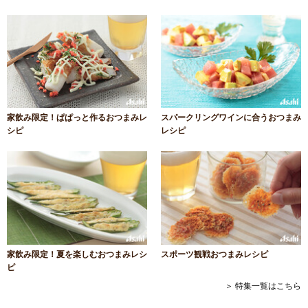
家飲み限定！ぱぱっと作るおつまみレ
スパークリングワインに合うおつまみ
シピ
レシピ
家飲み限定！夏を楽しむおつまみレシ
スポーツ観戦おつまみレシピ
ピ
＞ 特集一覧はこちら