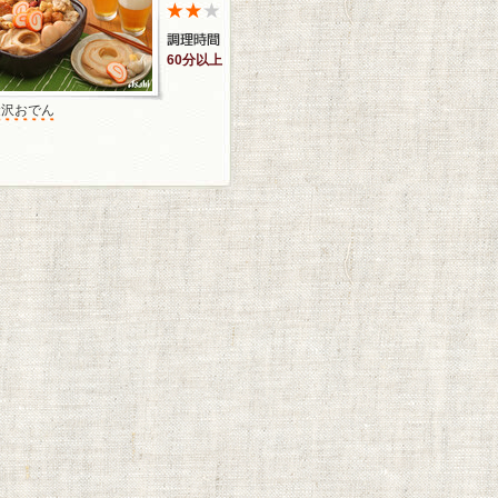
60分以上
金沢おでん