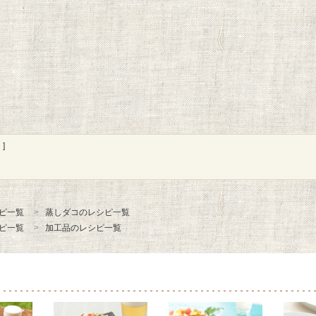
]
ピ一覧
蒸しダコのレシピ一覧
ピ一覧
加工品のレシピ一覧