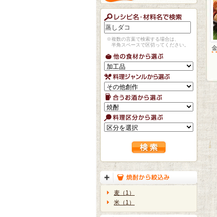
※複数の言葉で検索する場合は、
半角スペースで区切ってください。
麦（1）
米（1）