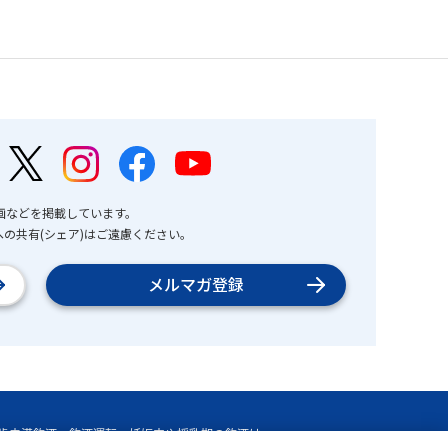
画などを掲載しています。
の共有(シェア)はご遠慮ください。
メルマガ登録